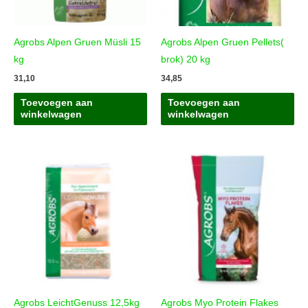
Agrobs Alpen Gruen Müsli 15
Agrobs Alpen Gruen Pellets(
kg
brok) 20 kg
31,10
34,85
Toevoegen aan
Toevoegen aan
winkelwagen
winkelwagen
Agrobs LeichtGenuss 12,5kg
Agrobs Myo Protein Flakes