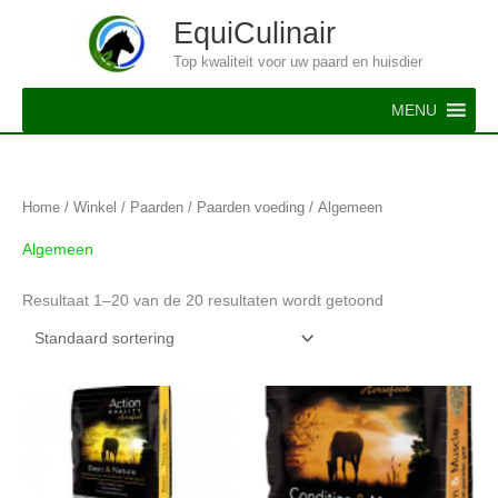
Ga
EquiCulinair
naar
Top kwaliteit voor uw paard en huisdier
de
inhoud
MENU
Home
/
Winkel
/
Paarden
/
Paarden voeding
/ Algemeen
Algemeen
Resultaat 1–20 van de 20 resultaten wordt getoond