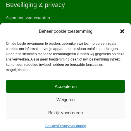
Beveiliging & privacy
Algemene voorwaarden
Cookies
Beheer cookie toestemming
Veiligheid
Om de beste ervaringen te bieden, gebruiken wij technologieën zoals
cookies om informatie over je apparaat op te slaan en/of te raadplegen.
Door in te stemmen met deze technologieën kunnen wij gegevens op deze
site verwerken. Als je geen toestemming geeft of uw toestemming intrekt,
kan dit een nadelige invloed hebben op bepaalde functies en
mogelijkheden.
Accepteren
Copyright © 2026 EquiCulinair. All Rights Reserved.
Weigeren
Bekijk voorkeuren
Cookies
Privacy verklaring