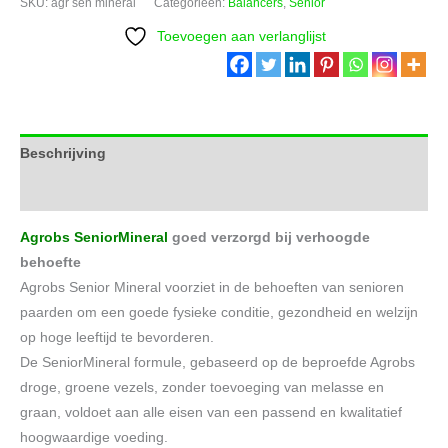
SKU:
agr sen mineral
Categorieën:
Balancers
,
Senior
aantal
Toevoegen aan verlanglijst
Beschrijving
Aanvullende informatie
Agrobs SeniorMineral
goed verzorgd bij verhoogde
behoefte
Agrobs Senior Mineral voorziet in de behoeften van senioren
paarden om een goede fysieke conditie, gezondheid en welzijn
op hoge leeftijd te bevorderen.
De SeniorMineral formule, gebaseerd op de beproefde Agrobs
droge, groene vezels, zonder toevoeging van melasse en
graan, voldoet aan alle eisen van een passend en kwalitatief
hoogwaardige voeding.