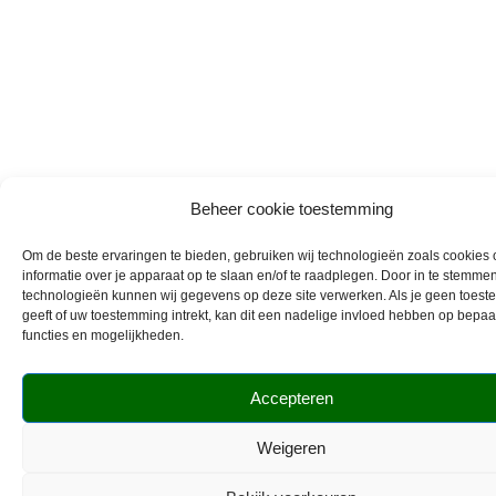
Beheer cookie toestemming
Om de beste ervaringen te bieden, gebruiken wij technologieën zoals cookies
informatie over je apparaat op te slaan en/of te raadplegen. Door in te stemm
technologieën kunnen wij gegevens op deze site verwerken. Als je geen toes
geeft of uw toestemming intrekt, kan dit een nadelige invloed hebben op bepa
functies en mogelijkheden.
Accepteren
Weigeren