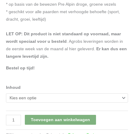
* op basis van de bewezen Pre Alpin droge, groene vezels
* geschikt voor alle paarden met verhoogde behoefte (sport,
dracht, groei, leeftijd)
LET OP:
Dit product is niet standaard op voorraad, maar
wordt speciaal voor u besteld
. Agrobs leveringen worden in
de eerste week van de maand al hier geleverd.
Er kan dus een
langere levertijd zijn.
Bestel op tijd!
Inhoud
Agrobs
Toevoegen aan winkelwagen
Senior
Mineral