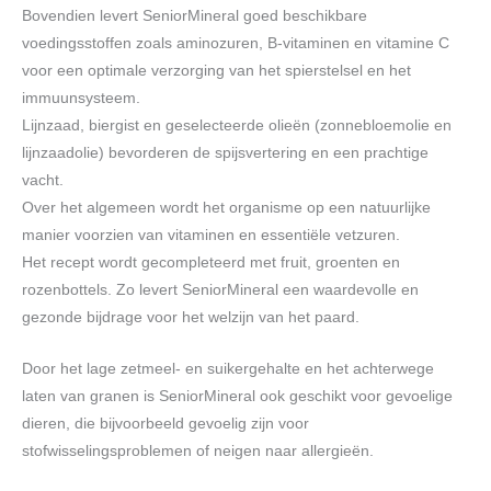
Bovendien levert SeniorMineral goed beschikbare
voedingsstoffen zoals aminozuren, B-vitaminen en vitamine C
voor een optimale verzorging van het spierstelsel en het
immuunsysteem.
Lijnzaad, biergist en geselecteerde olieën (zonnebloemolie en
lijnzaadolie) bevorderen de spijsvertering en een prachtige
vacht.
Over het algemeen wordt het organisme op een natuurlijke
manier voorzien van vitaminen en essentiële vetzuren.
Het recept wordt gecompleteerd met fruit, groenten en
rozenbottels. Zo levert SeniorMineral een waardevolle en
gezonde bijdrage voor het welzijn van het paard.
Door het lage zetmeel- en suikergehalte en het achterwege
laten van granen is SeniorMineral ook geschikt voor gevoelige
dieren, die bijvoorbeeld gevoelig zijn voor
stofwisselingsproblemen of neigen naar allergieën.