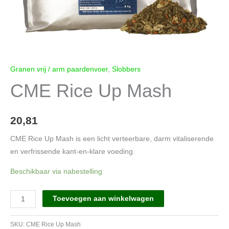
Granen vrij / arm paardenvoer
,
Slobbers
CME Rice Up Mash
20,81
CME Rice Up Mash is een licht verteerbare, darm vitaliserende
en verfrissende kant-en-klare voeding.
Beschikbaar via nabestelling
CME
Toevoegen aan winkelwagen
Rice
Up
SKU:
CME Rice Up Mash