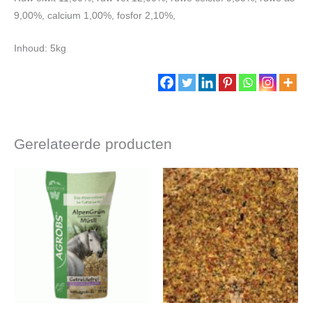
9,00%, calcium 1,00%, fosfor 2,10%,
Inhoud: 5kg
Gerelateerde producten