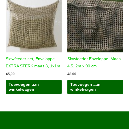
Slowfeeder net, Enveloppe.
Slowfeeder Enveloppe. Maas
EXTRA STERK maas 3, 1x1m
4.5. 2m x 90 cm
45,00
48,00
Toevoegen aan
Toevoegen aan
winkelwagen
winkelwagen