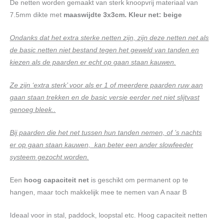
De netten worden gemaakt van sterk knoopvrij materiaal van
7.5mm dikte met
maaswijdte 3x3cm. Kleur net: beige
Ondanks dat het extra sterke netten zijn, zijn deze netten net als
de basic netten niet bestand tegen het geweld van tanden en
kiezen als de paarden er echt op gaan staan kauwen.
Ze zijn ‘extra sterk’ voor als er 1 of meerdere paarden ruw aan
gaan staan trekken en de basic versie eerder net niet slijtvast
genoeg bleek..
Bij paarden die het net tussen hun tanden nemen, of ’s nachts
er op gaan staan kauwen, kan beter een ander slowfeeder
systeem gezocht worden.
Een
hoog capaciteit net
is geschikt om permanent op te
hangen, maar toch makkelijk mee te nemen van A naar B
Ideaal voor in stal, paddock, loopstal etc. Hoog capaciteit netten