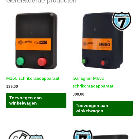
Gerelateerde producten
M160 schrikdraadapparaat
Gallagher M650
schrikdraadapparaat
139,00
309,00
Toevoegen aan
winkelwagen
Toevoegen aan
winkelwagen