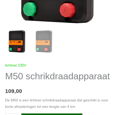
lichtnet 230V
M50 schrikdraadapparaat
109,00
De M50 is een lichtnet schrikdraadapparaat dat geschikt is voor
korte afrasteringen tot een lengte van 4 km.