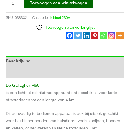
M50
Toevoegen aan winkelwagen
schrikdraadapparaat
aantal
SKU:
038332
Categorie:
lichtnet 230V
Toevoegen aan verlanglijst
Beschrijving
Aanvullende informatie
De Gallagher M50
is een lichtnet schrikdraadapparaat dat geschikt is voor korte
afrasteringen tot een lengte van 4 km.
Dit eenvoudig te bedienen apparaat is ook bij uitstek geschikt
voor het binnenhouden van huisdieren zoals konijnen, honden
en katten, of het weren van kleine roofdieren. Het