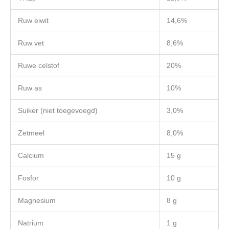
Ruw eiwit
14,6%
Ruw vet
8,6%
Ruwe celstof
20%
Ruw as
10%
Suiker (niet toegevoegd)
3,0%
Zetmeel
8,0%
Calcium
15 g
Fosfor
10 g
Magnesium
8 g
Natrium
1 g