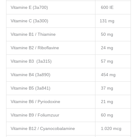
Vitamine E (3a700)
600 IE
Vitamine C (3a300)
131 mg
Vitamine B1 / Thiamine
50 mg
Vitamine B2 / Riboflavine
24 mg
Vitamine B3 (3a315)
57 mg
Vitamine B4 (3a890)
454 mg
Vitamine B5 (3a841)
37 mg
Vitamine B6 / Pyriodoxine
21 mg
Vitamine B9 / Foliumzuur
60 mg
Vitamine B12 / Cyanocobalamine
1.020 mcg