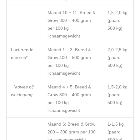
Maand 10 + 11: Breed &
1,5-2,0 kg
Grow 300 – 400 gram
(paard
per 100 kg
500 kg)
lichaamsgewicht
Lacterende
Maand 1 – 3: Breed &
2,0-2,5 kg
merries*
Grow 400 – 500 gram
(paard
per 100 kg
500 kg)
lichaamsgewicht
*advies bij
Maand 4 + 5: Breed &
1,5-2,0 kg
weidegang
Grow 300 – 400 gram
(paard
per 100 kg
500 kg)
lichaamsgewicht
Maand 6: Breed & Grow
1-1,5 kg
200 – 300 gram per 100
(paard
kg lichaamsgewicht
500 kg)