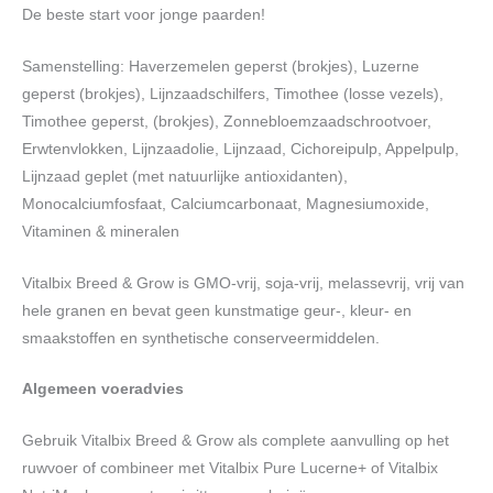
De beste start voor jonge paarden!
Samenstelling: Haverzemelen geperst (brokjes), Luzerne
geperst (brokjes), Lijnzaadschilfers, Timothee (losse vezels),
Timothee geperst, (brokjes), Zonnebloemzaadschrootvoer,
Erwtenvlokken, Lijnzaadolie, Lijnzaad, Cichoreipulp, Appelpulp,
Lijnzaad geplet (met natuurlijke antioxidanten),
Monocalciumfosfaat, Calciumcarbonaat, Magnesiumoxide,
Vitaminen & mineralen
Vitalbix Breed & Grow is GMO-vrij, soja-vrij, melassevrij, vrij van
hele granen en bevat geen kunstmatige geur-, kleur- en
smaakstoffen en synthetische conserveermiddelen.
Algemeen voeradvies
Gebruik Vitalbix Breed & Grow als complete aanvulling op het
ruwvoer of combineer met Vitalbix Pure Lucerne+ of Vitalbix