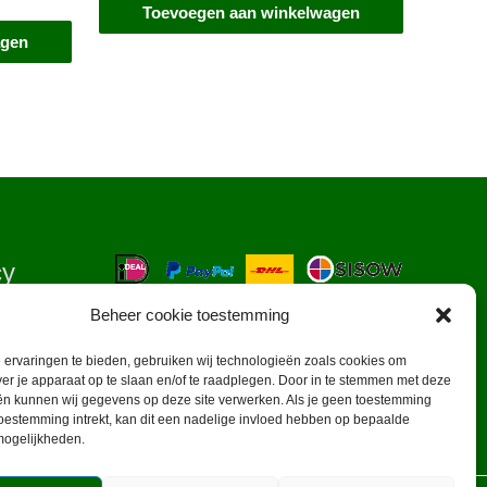
Toevoegen aan winkelwagen
agen
cy
Beheer cookie toestemming
ervaringen te bieden, gebruiken wij technologieën zoals cookies om
ver je apparaat op te slaan en/of te raadplegen. Door in te stemmen met deze
ën kunnen wij gegevens op deze site verwerken. Als je geen toestemming
toestemming intrekt, kan dit een nadelige invloed hebben op bepaalde
mogelijkheden.