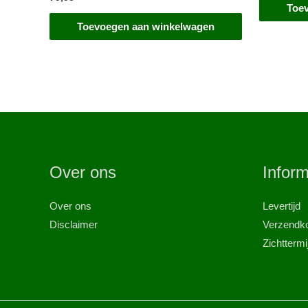
Toe
Toevoegen aan winkelwagen
Over ons
Inform
Over ons
Levertijd
Disclaimer
Verzendk
Zichttermi