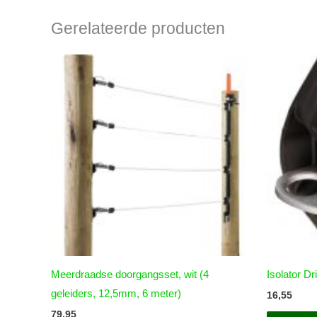
Gerelateerde producten
Meerdraadse doorgangsset, wit (4
Isolator D
geleiders, 12,5mm, 6 meter)
16,55
79,95