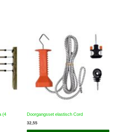
a (4
Doorgangsset elastisch Cord
32,55