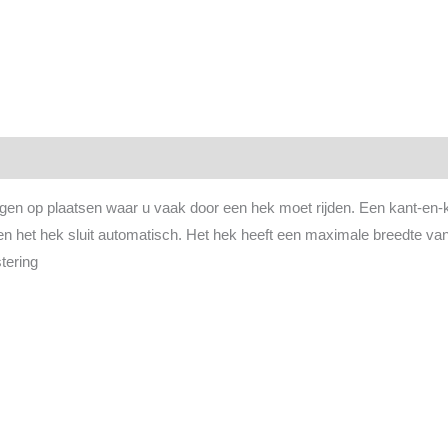
en op plaatsen waar u vaak door een hek moet rijden. Een kant-en-k
 en het hek sluit automatisch. Het hek heeft een maximale breedte va
tering