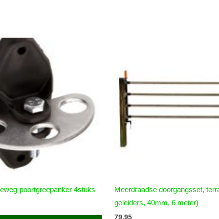
rieweg-poortgreepanker 4stuks
Meerdraadse doorgangsset, terr
geleiders, 40mm, 6 meter)
79,95